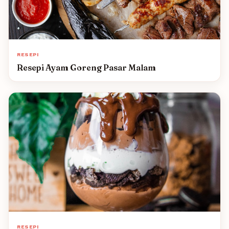
RESEPI
Resepi Ayam Goreng Pasar Malam
RESEPI