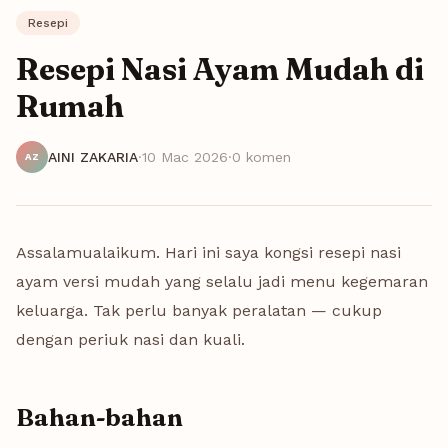
Resepi
Resepi Nasi Ayam Mudah di
Rumah
AINI ZAKARIA
·
10 Mac 2026
·
0 komen
AZ
Assalamualaikum. Hari ini saya kongsi resepi nasi
ayam versi mudah yang selalu jadi menu kegemaran
keluarga. Tak perlu banyak peralatan — cukup
dengan periuk nasi dan kuali.
Bahan-bahan