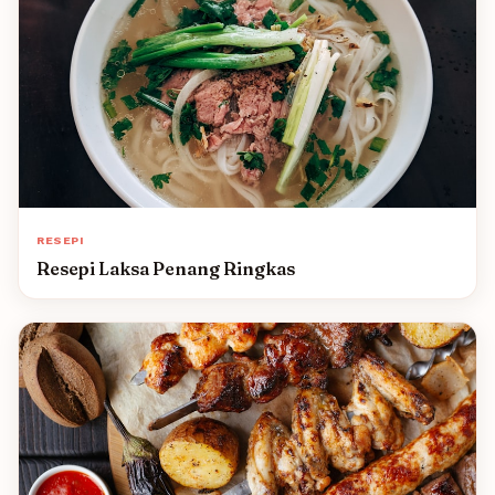
RESEPI
Resepi Laksa Penang Ringkas