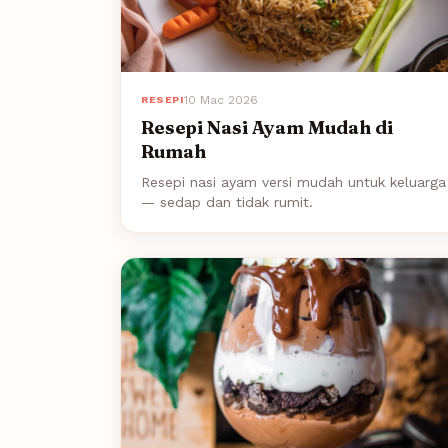
10 Mac 2026
RESEPI
Resepi Nasi Ayam Mudah di
Rumah
Resepi nasi ayam versi mudah untuk keluarga
— sedap dan tidak rumit.