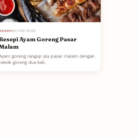
20 Feb 2026
RESEPI
Resepi Ayam Goreng Pasar
Malam
Ayam goreng rangup ala pasar malam dengan
teknik goreng dua kali.