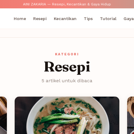
AINI ZAKARIA — Resepi, Kecantikan & Gaya Hidup
Home
Resepi
Kecantikan
Tips
Tutorial
Gaya
KATEGORI
Resepi
5 artikel untuk dibaca