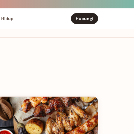
 Hidup
Hubungi