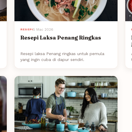
5 Mac 2026
RESEPI
Resepi Laksa Penang Ringkas
Resepi laksa Penang ringkas untuk pemula
yang ingin cuba di dapur sendiri.