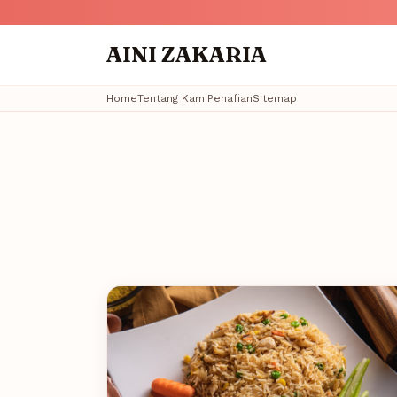
AINI ZAKARIA
Home
Tentang Kami
Penafian
Sitemap